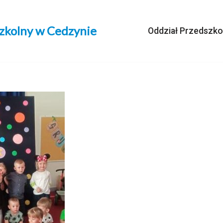
szkolny w Cedzynie
Oddział Przedszko