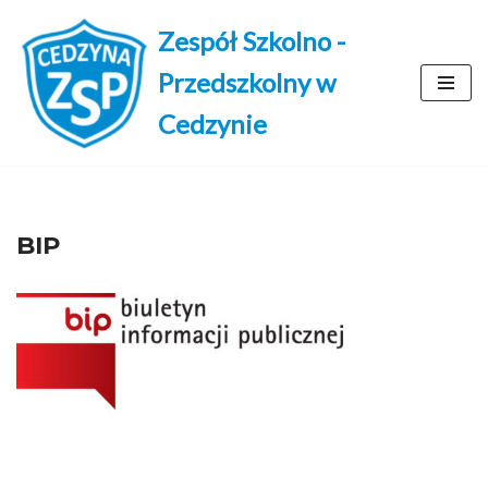
Zespół Szkolno -
Przejdź
Przedszkolny w
do
treści
Cedzynie
BIP