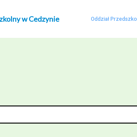
szkolny w Cedzynie
Oddział Przedszko