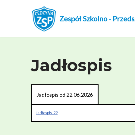
Przejdź
Zespół Szkolno - Przed
do
treści
Jadłospis
Jadłospis od 22.06.2026
jadłospis-29