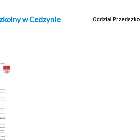
szkolny w Cedzynie
Oddział Przedszko