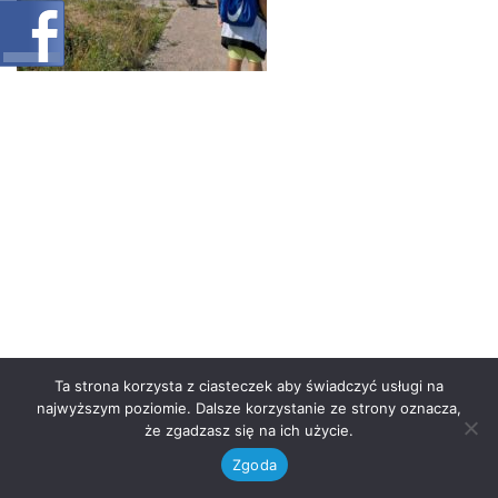
Ta strona korzysta z ciasteczek aby świadczyć usługi na
najwyższym poziomie. Dalsze korzystanie ze strony oznacza,
że zgadzasz się na ich użycie.
Zgoda
Neve
| Powered by
WordPress