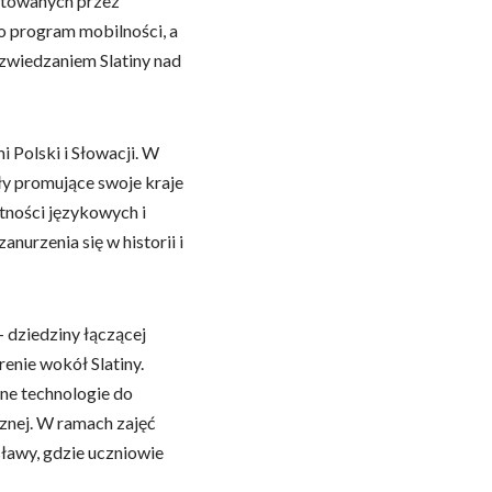
gotowanych przez
o program mobilności, a
zwiedzaniem Slatiny nad
 Polski i Słowacji. W
y promujące swoje kraje
ętności językowych i
urzenia się w historii i
 dziedziny łączącej
enie wokół Slatiny.
ne technologie do
znej. W ramach zajęć
ławy, gdzie uczniowie