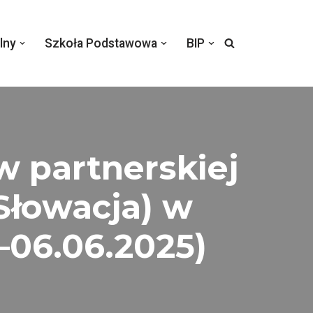
lny
Szkoła Podstawowa
BIP
 partnerskiej
Słowacja) w
06.06.2025)