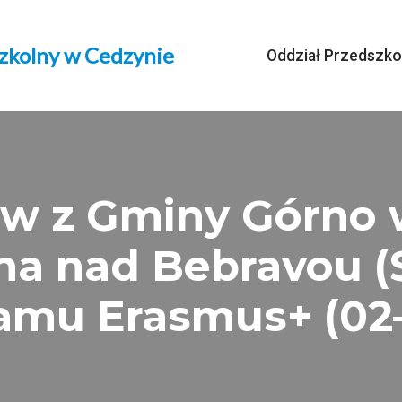
szkolny w Cedzynie
Oddział Przedszko
w z Gminy Górno w
ina nad Bebravou (
amu Erasmus+ (02–