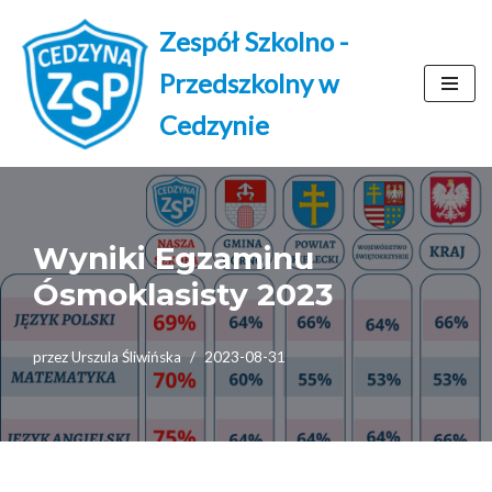
Zespół Szkolno -
Przejdź
Przedszkolny w
do
treści
Cedzynie
Wyniki Egzaminu
Ósmoklasisty 2023
przez
Urszula Śliwińska
2023-08-31