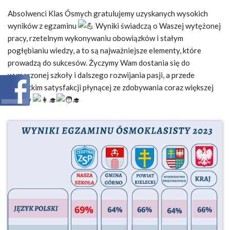
Absolwenci Klas Ósmych gratulujemy uzyskanych wysokich
wyników z egzaminu
Wyniki świadczą o Waszej wytężonej
pracy, rzetelnym wykonywaniu obowiązków i stałym
pogłębianiu wiedzy, a to są najważniejsze elementy, które
prowadzą do sukcesów. Życzymy Wam dostania się do
wymarzonej szkoły i dalszego rozwijania pasji, a przede
wszystkim satysfakcji płynącej ze zdobywania coraz większej
wiedzy