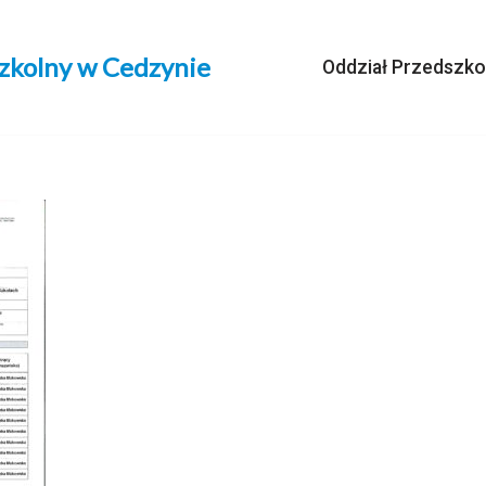
szkolny w Cedzynie
Oddział Przedszko