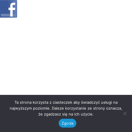
Ta strona korzysta z ciasteczek aby świadczyć usługi na
najwyższym poziomie. Dalsze korzystanie ze strony oznacza,
że zgadzasz się na ich użycie.
Zgoda
Neve
| Powered by
WordPress