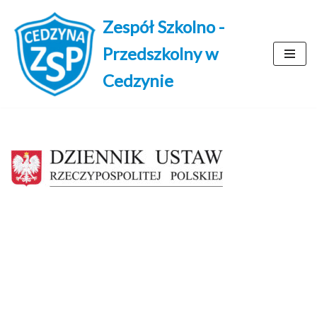
Zespół Szkolno -
Przejdź
Przedszkolny w
do
treści
Cedzynie