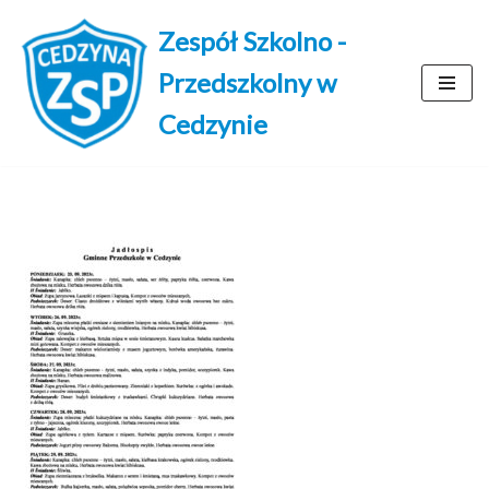
Zespół Szkolno -
Przejdź
Przedszkolny w
do
treści
Cedzynie