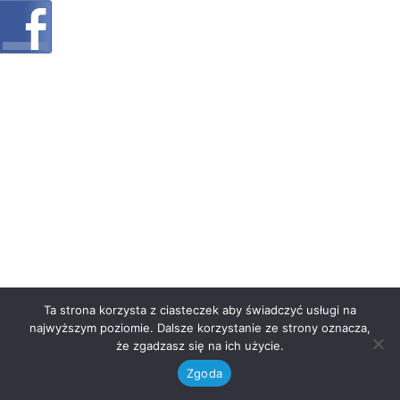
Ta strona korzysta z ciasteczek aby świadczyć usługi na
najwyższym poziomie. Dalsze korzystanie ze strony oznacza,
że zgadzasz się na ich użycie.
Zgoda
Neve
| Powered by
WordPress