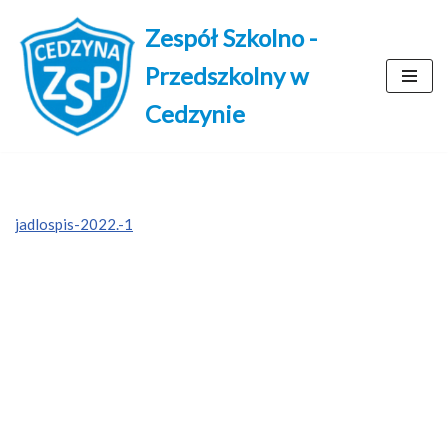
Zespół Szkolno -
Przejdź
Przedszkolny w
do
treści
Cedzynie
jadlospis-2022.-1