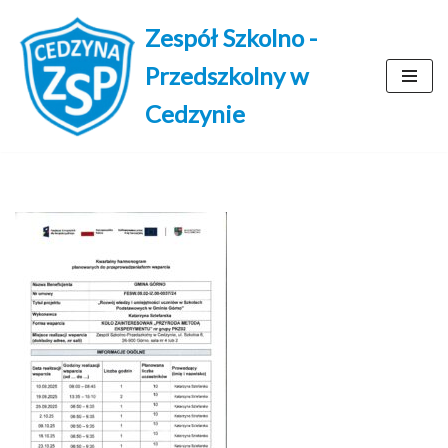
Zespół Szkolno -
Przejdź
Przedszkolny w
do
treści
Cedzynie