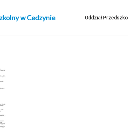
szkolny w Cedzynie
Oddział Przedszko