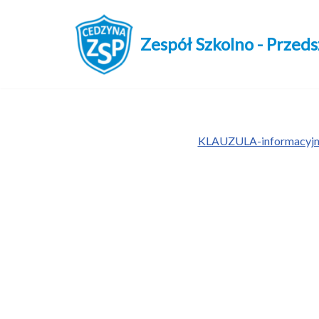
Przejdź
Zespół Szkolno - Przed
do
treści
KLAUZULA-informacyjna