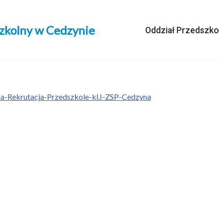
szkolny w Cedzynie
Oddział Przedszko
-Rekrutacja-Przedszkole-kl.I-ZSP-Cedzyna