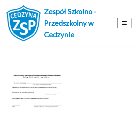
Zespół Szkolno -
Przejdź
Przedszkolny w
do
treści
Cedzynie