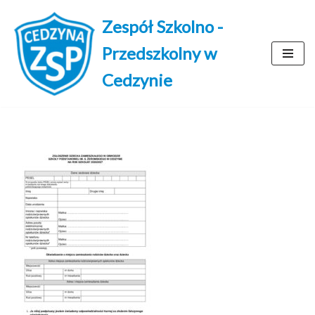
Zespół Szkolno -
Przejdź
Przedszkolny w
do
treści
Cedzynie