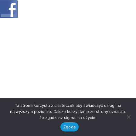
Ta strona korzysta z ciasteczek aby świadczyć usługi na
najwyższym poziomie. Dalsze korzystanie ze strony oznacza,
że zgadzasz się na ich użycie.
Zgoda
Neve
| Powered by
WordPress