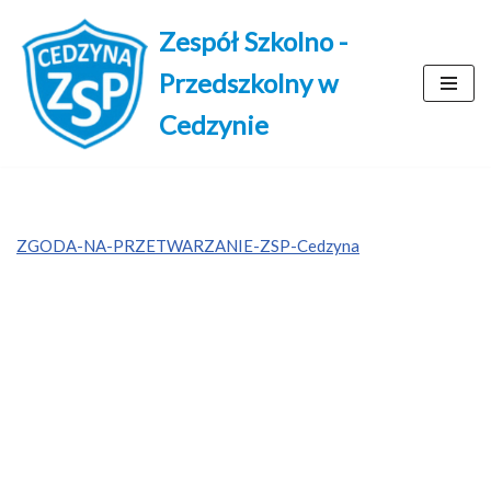
Zespół Szkolno -
Przejdź
Przedszkolny w
do
treści
Cedzynie
ZGODA-NA-PRZETWARZANIE-ZSP-Cedzyna