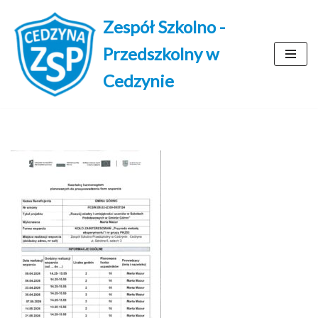
Zespół Szkolno -
Przejdź
Przedszkolny w
do
treści
Cedzynie