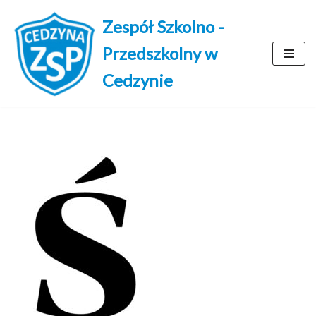
Zespół Szkolno -
Przejdź
Przedszkolny w
do
treści
Cedzynie