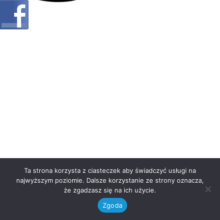
Ta strona korzysta z ciasteczek aby świadczyć usługi na
najwyższym poziomie. Dalsze korzystanie ze strony oznacza,
że zgadzasz się na ich użycie.
Zgoda
Neve
| Powered by
WordPress