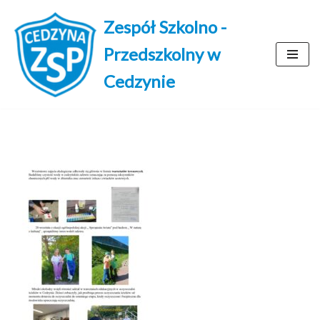
Zespół Szkolno -
Przejdź
Przedszkolny w
do
treści
Cedzynie