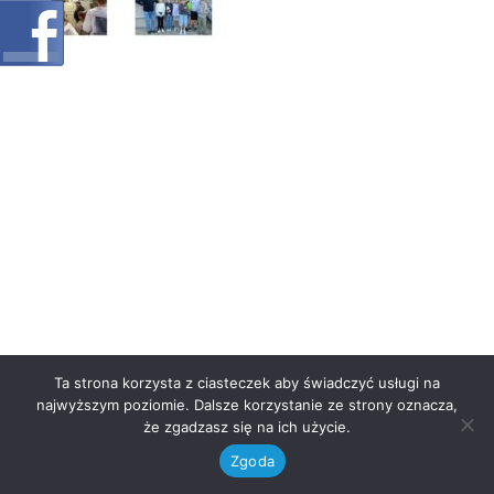
Ta strona korzysta z ciasteczek aby świadczyć usługi na
najwyższym poziomie. Dalsze korzystanie ze strony oznacza,
że zgadzasz się na ich użycie.
Zgoda
Neve
| Powered by
WordPress