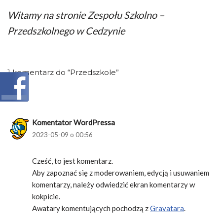
Witamy na stronie Zespołu Szkolno –
Przedszkolnego w Cedzynie
1 komentarz do “Przedszkole”
Komentator WordPressa
2023-05-09 o 00:56
Cześć, to jest komentarz.
Aby zapoznać się z moderowaniem, edycją i usuwaniem
komentarzy, należy odwiedzić ekran komentarzy w
kokpicie.
Awatary komentujących pochodzą z
Gravatara
.