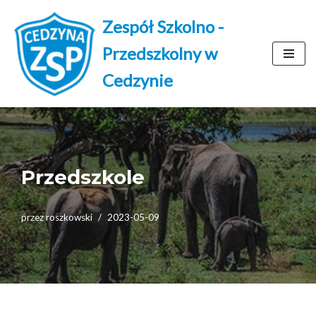
Zespół Szkolno -
Przejdź
Przedszkolny w
do
treści
Cedzynie
Przedszkole
przez
roszkowski
2023-05-09