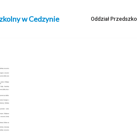
szkolny w Cedzynie
Oddział Przedszko