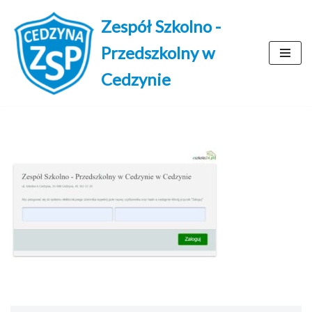
Zespół Szkolno -
Przejdź
Przedszkolny w
do
treści
Cedzynie