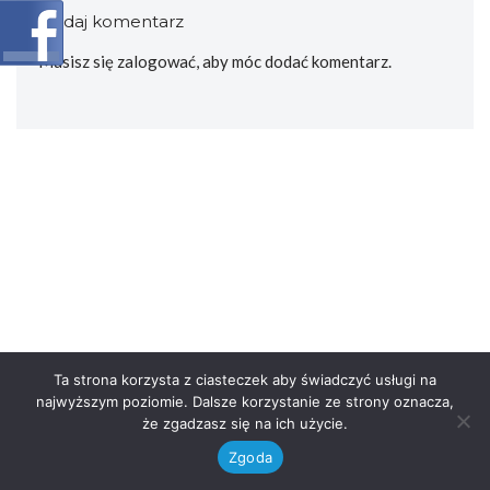
Dodaj komentarz
Musisz się
zalogować
, aby móc dodać komentarz.
Ta strona korzysta z ciasteczek aby świadczyć usługi na
najwyższym poziomie. Dalsze korzystanie ze strony oznacza,
że zgadzasz się na ich użycie.
Zgoda
Neve
| Powered by
WordPress