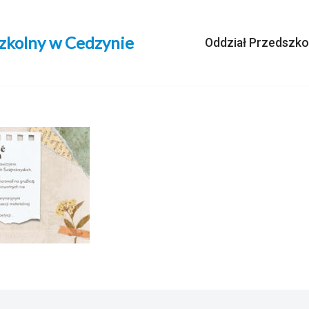
szkolny w Cedzynie
Oddział Przedszko