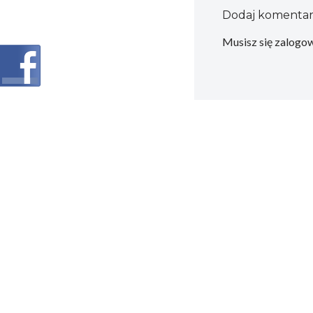
Dodaj komenta
Musisz się
zalogo